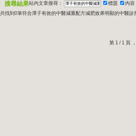
搜尋結果
站內文章搜尋：
標題
內容
共找到0筆符合
潭子有效的中醫減重配方減肥效果明顯的中醫診
第 1 / 1 