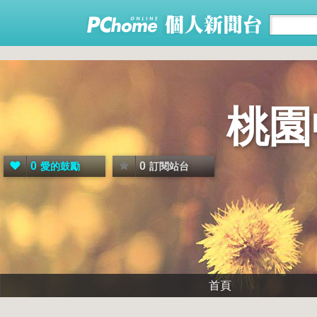
桃園
0
0
愛的鼓勵
訂閱站台
首頁