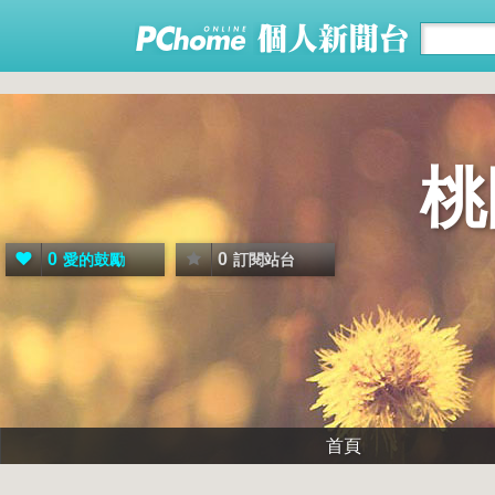
桃
0
0
愛的鼓勵
訂閱站台
首頁