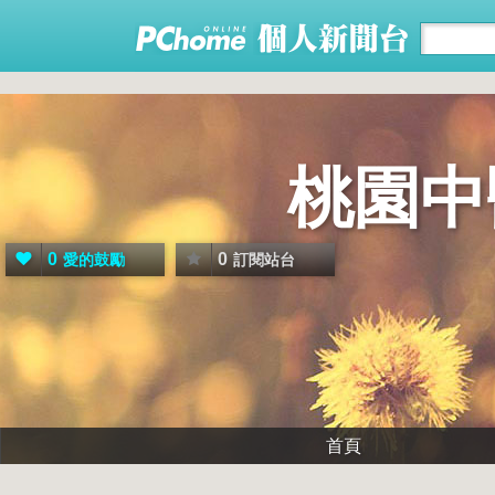
桃園中
0
0
愛的鼓勵
訂閱站台
首頁