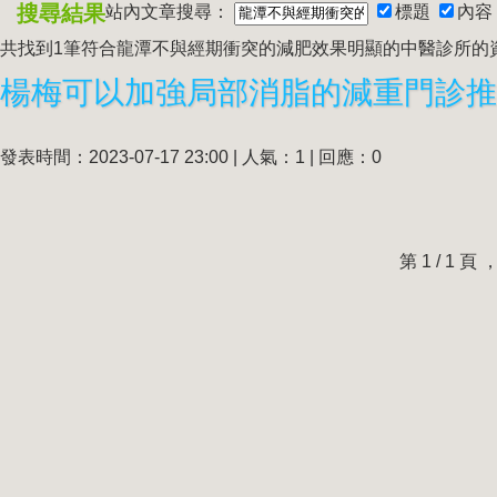
搜尋結果
站內文章搜尋：
標題
內容
共找到1筆符合
龍潭不與經期衝突的減肥效果明顯的中醫診所
的
發表時間：2023-07-17 23:00 | 人氣：1 | 回應：0
第 1 / 1 