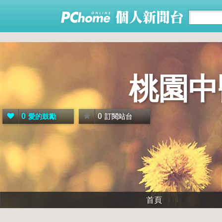
桃園中
0
0
愛的鼓勵
訂閱站台
首頁