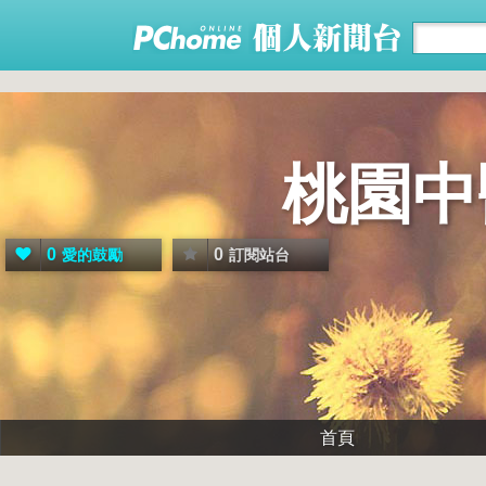
桃園中
0
0
愛的鼓勵
訂閱站台
首頁