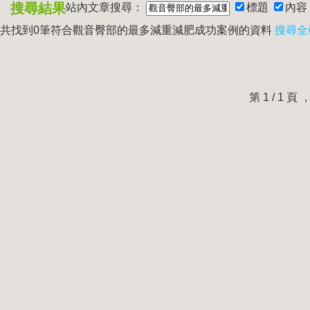
搜尋結果
站內文章搜尋：
標題
內容
共找到0筆符合
觀音臀部的最多減重減肥成功案例
的資料
搜尋全
第 1 / 1 