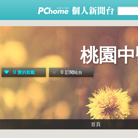
桃園中
0
0
愛的鼓勵
訂閱站台
首頁