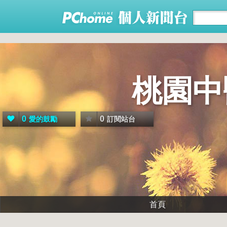
桃園中
0
0
愛的鼓勵
訂閱站台
首頁