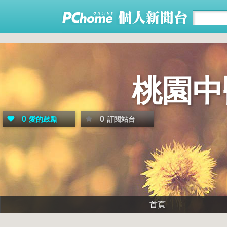
桃園中
0
0
愛的鼓勵
訂閱站台
首頁