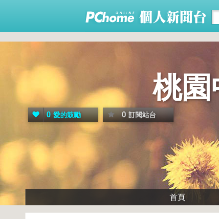
桃園
0
0
愛的鼓勵
訂閱站台
首頁