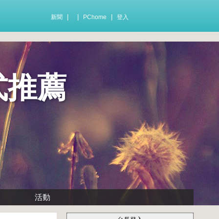
|
|
|
新聞
PChome
登入
式推薦
活動