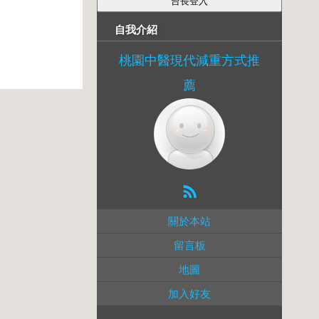
自我介紹
桃園中醫現代減重方式推
薦
關於本站
留言板
地圖
加入好友