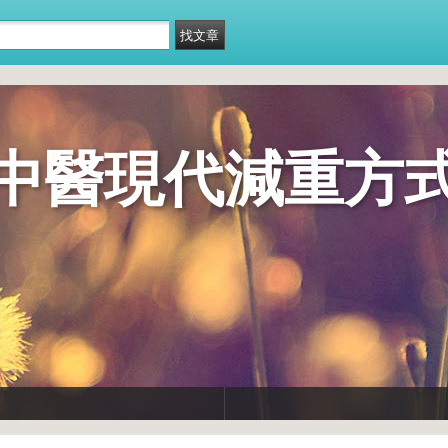
中醫現代減重方