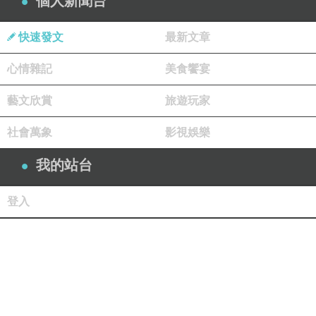
個人新聞台
快速發文
最新文章
心情雜記
美食饗宴
藝文欣賞
旅遊玩家
社會萬象
影視娛樂
我的站台
登入