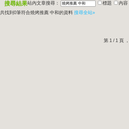
搜尋結果
站內文章搜尋：
標題
內容
共找到0筆符合
燒烤推薦 中和
的資料
搜尋全站»
第 1 / 1 