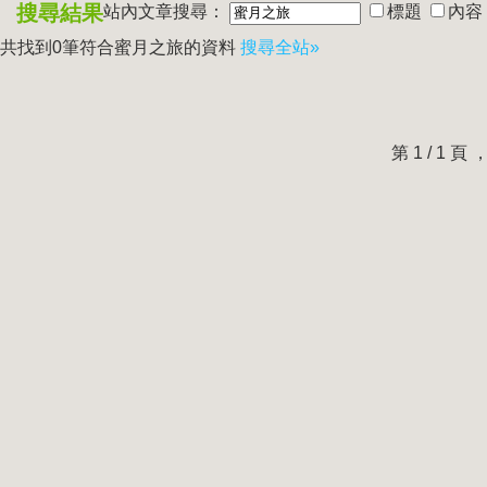
搜尋結果
站內文章搜尋：
標題
內容
共找到0筆符合
蜜月之旅
的資料
搜尋全站»
第 1 / 1 