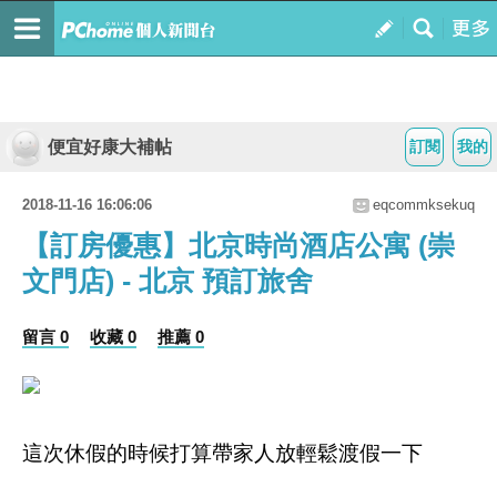
便宜好康大補帖
訂閱
我的
2018-11-16 16:06:06
eqcommksekuq
【訂房優惠】北京時尚酒店公寓 (崇
文門店) - 北京 預訂旅舍
留言 0
收藏 0
推薦 0
這次休假的時候打算帶家人放輕鬆渡假一下