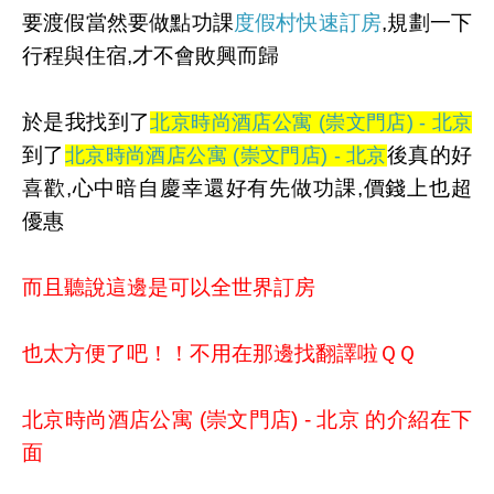
要渡假當然要做點功課
度假村快速訂房
,規劃一下
行程與住宿,才不會敗興而歸
於是我找到了
北京時尚酒店公寓 (崇文門店) - 北京
到了
後真的好
北京時尚酒店公寓 (崇文門店) - 北京
喜歡,心中暗自慶幸還好有先做功課,價錢上也超
優惠
而且聽說這邊是可以全世界訂房
也太方便了吧！！不用在那邊找翻譯啦ＱＱ
北京時尚酒店公寓 (崇文門店) - 北京 的介紹在下
面