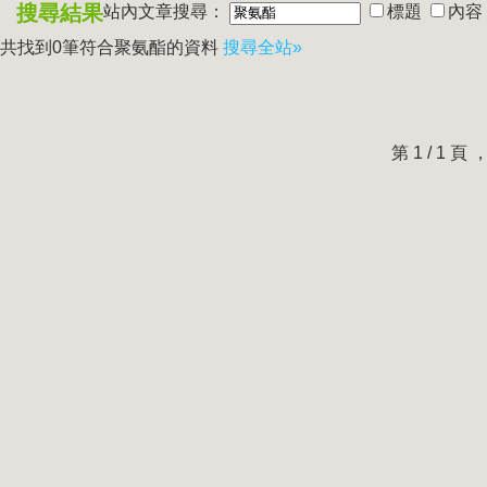
搜尋結果
站內文章搜尋：
標題
內容
共找到0筆符合
聚氨酯
的資料
搜尋全站»
第 1 / 1 