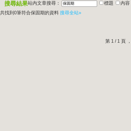
搜尋結果
站內文章搜尋：
標題
內容
共找到0筆符合
保固期
的資料
搜尋全站»
第 1 / 1 