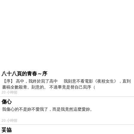
八十八頁的青春～序
【序】 高中，我終於寫了高中 我刻意不看電影《夜校女生》，直到
書稿全數殺青。刻意的。 不過畢竟是替自己寫序（
20 小時前
傷心
我傷心的不是妳不愛我了，而是我竟然這麼愛妳。
20 小時前
妥協