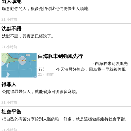
出人頭地
願意勸你的人，很多是怕你比他們更快出人頭地。
21 小時前
沈默不語
沈默不語，其實是已經說了。
21 小時前
白海豚未到強風先行
----------------------------------- 〈白海豚未到強風先
行〉 今天清晨好無奈，因為我一早就被強風
21 小時前
得罪人
公開得罪幾個人，就能省掉日後很多麻煩。
21 小時前
社會平衡
把自己的痛苦分享給別人聽的唯一好處，就是這樣做能維持社會平衡。
21 小時前