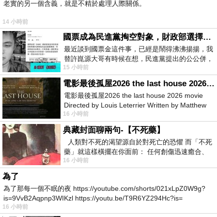
老實的另一個含義，就是不精於處理人際關係。
14 小時前
國票成為民進黨掏空對象，財政部選擇性失憶
最近談到國票金這件事，已經是鬧得沸沸揚揚，我
替許崑源大哥有時候在想，民進黨提出的公公併，
15 小時前
其實就是想要國庫通黨庫，鬧出最大的醜
電影最後孤屋2026 the last house 2026 movie
電影最後孤屋2026 the last house 2026 movie
Directed by Louis Leterrier Written by Matthew
16 小時前
Robinson Starring Greta Lee Wa
典藏封面聊兩句-【不死藥】
人類對不死的渴望源自於對死亡的恐懼 而「不死
藥」就這樣橫擺在你面前： 任何創傷迅速癒合、
16 小時前
停止衰老、痛覺消失…堪
為了
為了那每一個不眠的夜 https://youtube.com/shorts/021xLpZ0W9g?
is=9VvB2Aqpnp3WIKzl https://youtu.be/T9R6YZ294Hc?is=
16 小時前