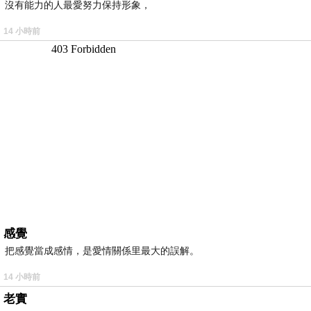
沒有能力的人最愛努力保持形象，
14 小時前
感覺
把感覺當成感情，是愛情關係里最大的誤解。
14 小時前
老實