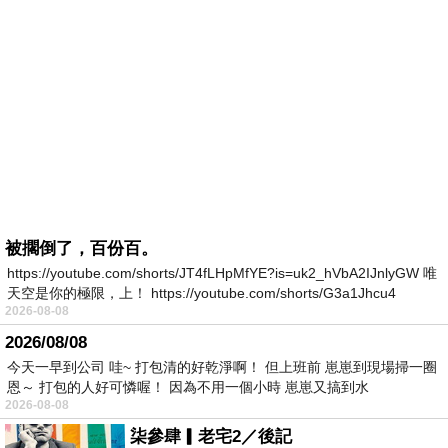
被擱倒了，百份百。
https://youtube.com/shorts/JT4fLHpMfYE?is=uk2_hVbA2IJnlyGW 唯
天空是你的極限，上！ https://youtube.com/shorts/G3a1Jhcu4
2026-08-08
2026/08/08
今天一早到公司 哇~ 打包清的好乾淨啊！ 但上班前 崽崽到現場掃一圈
恩～ 打包的人好可憐喔！ 因為不用一個小時 崽崽又搞到水
2026-08-08
柒參肆▎老宅2／後記