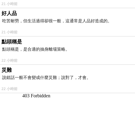
21 小時前
好人品
吃苦耐勞，但生活過得卻很一般，這通常是人品好造成的。
21 小時前
點頭稱是
點頭稱是，是合適的抽身離場策略。
22 小時前
災難
說錯話一般不會變成什麼災難；說對了，才會。
22 小時前