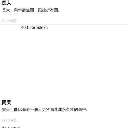
長大
長大，與年齡無關，跟挫折有關。
20 小時前
贊美
贊美可能比侮辱一個人更容易造成永久性的傷害。
21 小時前