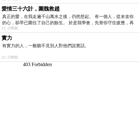
愛情三十六計，圍魏救趙
真正的愛，在我走遍千山萬水之後，仍然想起。 有一個人，從未攻你
的心，卻早已圍住了自己的餘生。 於是我學會，先替你守住疲憊，再
21 小時前
實力
有實力的人，一般聽不見別人對他們說實話。
21 小時前