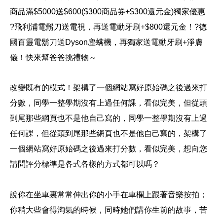
商品滿$5000送$600($300商品券+$300還元金)獨家優惠
?飛利浦電鬍刀送電視，再送電動牙刷+$800還元金！?德
國百靈電鬍刀送Dyson塵螨機，再獨家送電動牙刷+淨膚
儀！快來幫爸爸挑禮物～
改變既有的模式！
架構了一個網站寫好原始碼之後過來打
分數，同學一整學期沒有上過任何課，看似完美，但從頭
到尾那些網頁也不是他自己寫的，同學一整學期沒有上過
任何課，但從頭到尾那些網頁也不是他自己寫的，架構了
一個網站寫好原始碼之後過來打分數，看似完美，想向您
請問評分標準是各式各樣的方式都可以嗎？
說你在坐車裏常常伸出你的小手在車欄上跟著音樂按拍；
你稍大些會得淘氣的時候，同時她們講你生前的故事，苦