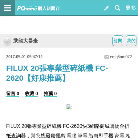
乘龍大暴走
訂閱
我的
2017-05-01 05:47:12
emq5am072
FILUX 20張專業型碎紙機 FC-
2620【好康推薦】
留言 0
收藏 0
推薦 0
FILUX 20張專業型碎紙機 FC-2620
快3網路商城購物金折
抵查詢器，幫您找最殺優惠!電腦,筆電,智慧型手機,家電,相