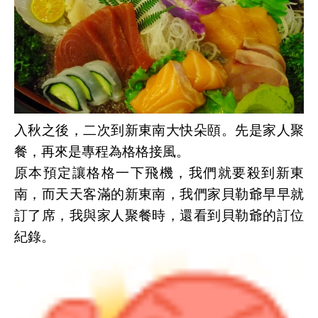
入秋之後，二次到新東南大快朵頤。先是家人聚
餐，再來是專程為格格接風。
原本預定讓格格一下飛機，我們就要殺到新東
南，而天天客滿的新東南，我們家貝勒爺早早就
訂了席，我與家人聚餐時，還看到貝勒爺的訂位
紀錄。