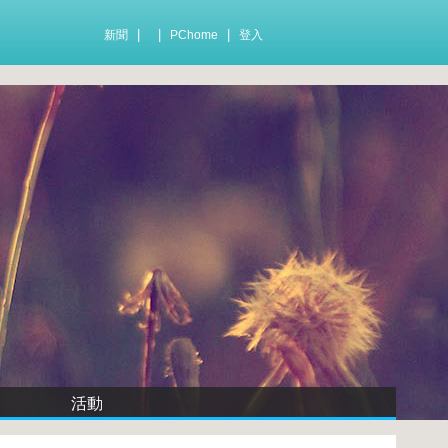
|
|
|
新聞
PChome
登入
活動