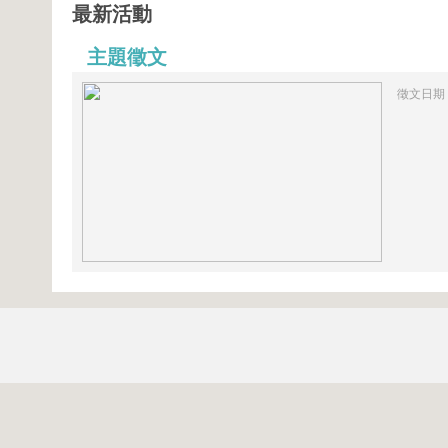
最新活動
主題徵文
徵文日期：