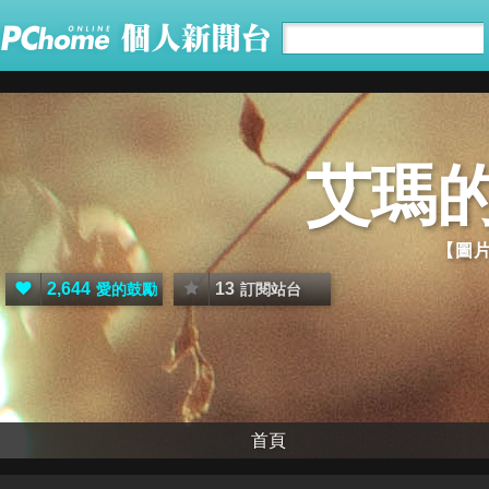
艾瑪
【圖片
2,644
13
愛的鼓勵
訂閱站台
首頁