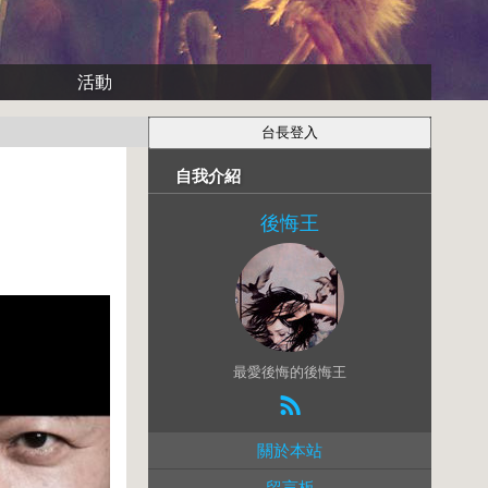
活動
自我介紹
後悔王
最愛後悔的後悔王
關於本站
留言板