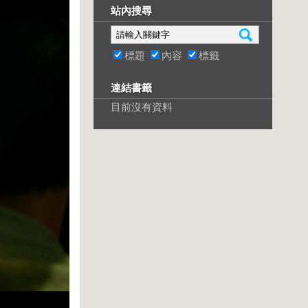
站內搜尋
標題
內容
標籤
連結書籤
目前沒有資料