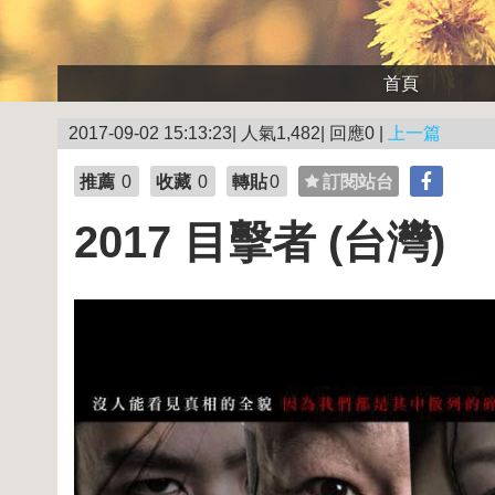
首頁
2017-09-02 15:13:23| 人氣1,482| 回應0 |
上一篇
推薦
0
收藏
0
轉貼
0
訂閱站台
2017 目擊者 (台灣)