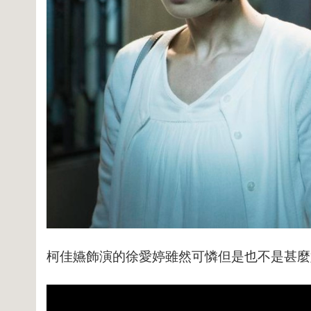
柯佳嬿飾演的徐愛婷雖然可憐但是也不是甚麼