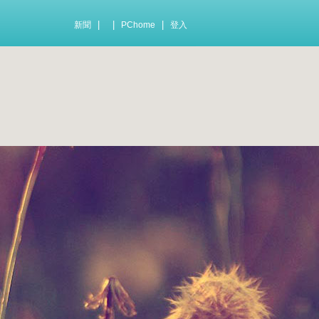
|
|
|
新聞
PChome
登入