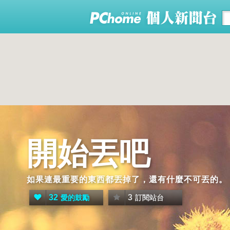
開始丟吧
如果連最重要的東西都丟掉了，還有什麼不可丟的。
32
3
愛的鼓勵
訂閱站台