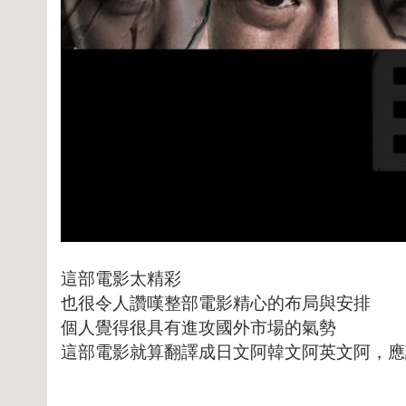
這部電影太精彩
也很令人讚嘆整部電影精心的布局與安排
個人覺得很具有進攻國外市場的氣勢
這部電影就算翻譯成日文阿韓文阿英文阿，應