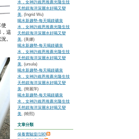
水，女神許維恩推薦光隆生技
天然鎂海洋深層水好喝又變
美
, (Ingrid Wu)
喝水新趨勢-每天喝鎂礦泉
算使
水，女神許維恩推薦光隆生技
形，這
天然鎂海洋深層水好喝又變
狀況。
美
, (美娜)
喝水新趨勢-每天喝鎂礦泉
水，女神許維恩推薦光隆生技
天然鎂海洋深層水好喝又變
美
, (ursula)
喝水新趨勢-每天喝鎂礦泉
水，女神許維恩推薦光隆生技
天然鎂海洋深層水好喝又變
美
, (簡麗萍)
喝水新趨勢-每天喝鎂礦泉
水，女神許維恩推薦光隆生技
天然鎂海洋深層水好喝又變
美
, (曉熙)
文章分類
保養實驗室(190)