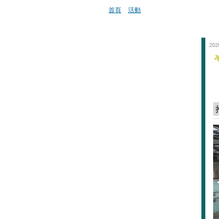
首頁
活動
202