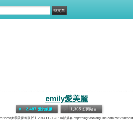
emily愛美麗
2,487
1,365
愛的鼓勵
訂閱站台
PcHome美學院保養版版主 2014 FG TOP 10部落客 http://blog.fashionguide.com.tw/3398/post