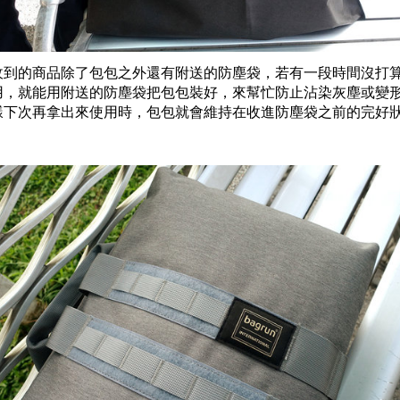
收到的商品除了包包之外還有附送的防塵袋，若有一段時間沒打
用，就能用附送的防塵袋把包包裝好，來幫忙防止沾染灰塵或變
樣下次再拿出來使用時，包包就會維持在收進防塵袋之前的完好