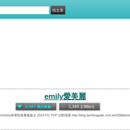
emily愛美麗
2,487
1,365
愛的鼓勵
訂閱站台
PcHome美學院保養版版主 2014 FG TOP 10部落客 http://blog.fashionguide.com.tw/3398/post