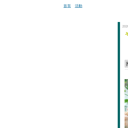
首頁
活動
202