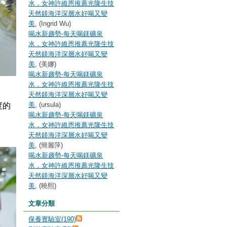
水，女神許維恩推薦光隆生技
天然鎂海洋深層水好喝又變
美
, (Ingrid Wu)
喝水新趨勢-每天喝鎂礦泉
水，女神許維恩推薦光隆生技
天然鎂海洋深層水好喝又變
美
, (美娜)
喝水新趨勢-每天喝鎂礦泉
水，女神許維恩推薦光隆生技
天然鎂海洋深層水好喝又變
美
, (ursula)
度的
喝水新趨勢-每天喝鎂礦泉
水，女神許維恩推薦光隆生技
天然鎂海洋深層水好喝又變
美
, (簡麗萍)
喝水新趨勢-每天喝鎂礦泉
水，女神許維恩推薦光隆生技
天然鎂海洋深層水好喝又變
美
, (曉熙)
文章分類
保養實驗室(190)