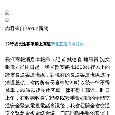
內容來自hexun新聞
22時後長途客車禁上高速
新北五股汽車貸款
長江商報消息本報訊（記者 姚德春 通訊員 沈文
張偉）從即日起，我省暫停審批1000公裡以上的
跨省長途客運班線，對現有的長途客運班線進行
清理整頓，省內所有長途車站20時以後一律不得
發車，22時以後長途客車一律不得上高速。昨日
上午，在收聽收看完國務院安委會召開的全國交
通安全緊急電視電話會議後，我省召開全省交通
安全緊急電視電話會議。四部門聯手整治客運市