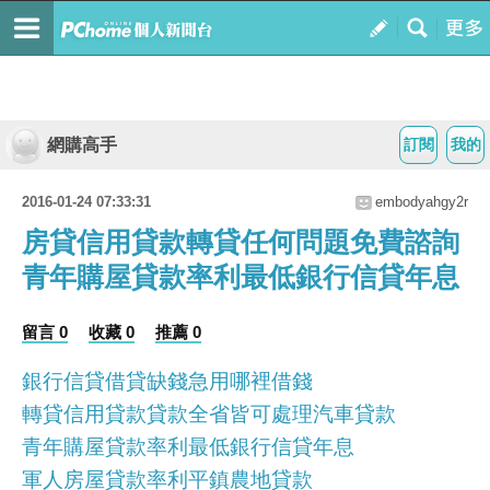
網購高手
訂閱
我的
2016-01-24 07:33:31
embodyahgy2r
房貸信用貸款轉貸任何問題免費諮詢
青年購屋貸款率利最低銀行信貸年息
留言 0
收藏 0
推薦 0
銀行信貸借貸缺錢急用哪裡借錢
轉貸信用貸款貸款全省皆可處理汽車貸款
青年購屋貸款率利最低銀行信貸年息
軍人房屋貸款率利平鎮農地貸款