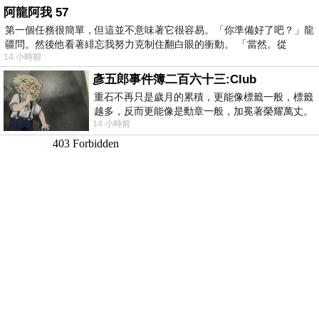
阿龍阿我 57
第一個任務很簡單，但這並不意味著它很容易。「你準備好了吧？」龍
疆問。然後他看著緋忘我努力克制住翻白眼的衝動。 「當然。從
14 小時前
彥五郎事件簿二百六十三:Club
重石不再只是歲月的累積，更能像標籤一般，標籤
越多，反而更能像是勳章一般，加冕著榮耀萬丈。
14 小時前
習慣一如縱容，成了再難輕輕放下的罪證