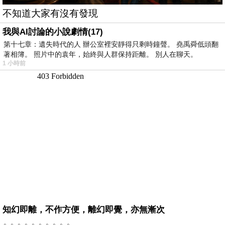
不知道大家有沒有發現
我與AI討論的小說劇情(17)
第十七章：遺失時代的人 辦公室裡安靜得只剩時鐘聲。 堯禹舜低頭翻
著相簿。 照片中的袁年，始終與人群保持距離。 別人在聊天。
1 小時前
知幻即離，不作方便，離幻即覺，亦無漸次
。。。。。。。。。。