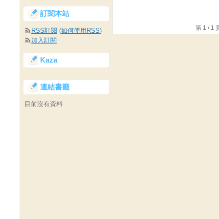
訂閱本站
第 1 /
RSS訂閱
(
如何使用RSS
)
加入訂閱
Kaza
連結書籤
目前沒有資料