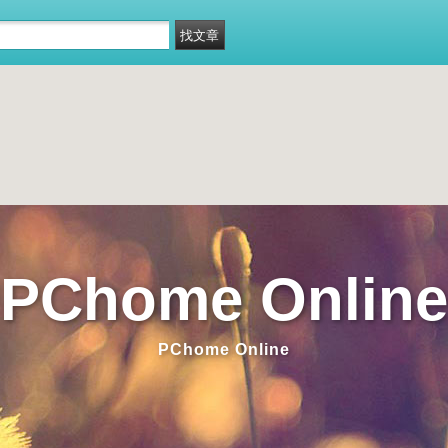
PChome Online
PChome Online