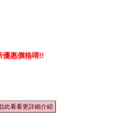
優惠價格唷!!