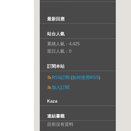
最新回應
站台人氣
累積人氣：
4,425
當日人氣：
0
訂閱本站
RSS訂閱
(
如何使用RSS
)
加入訂閱
Kaza
連結書籤
目前沒有資料