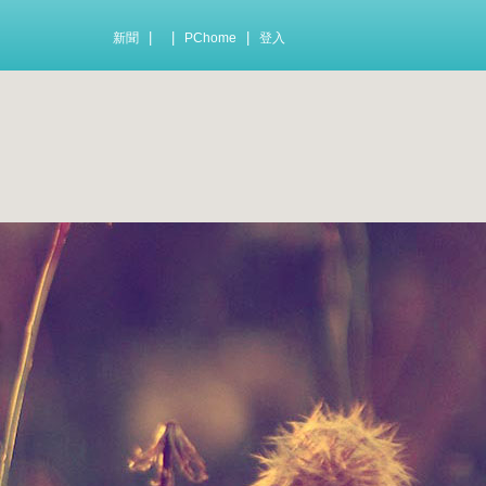
|
|
|
新聞
PChome
登入