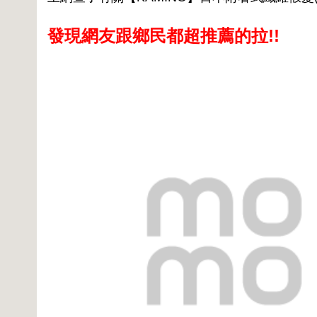
發現網友跟鄉民都超推薦的拉!!