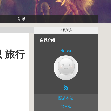
活動
自我介紹
elessc
 旅行
關於本站
留言板