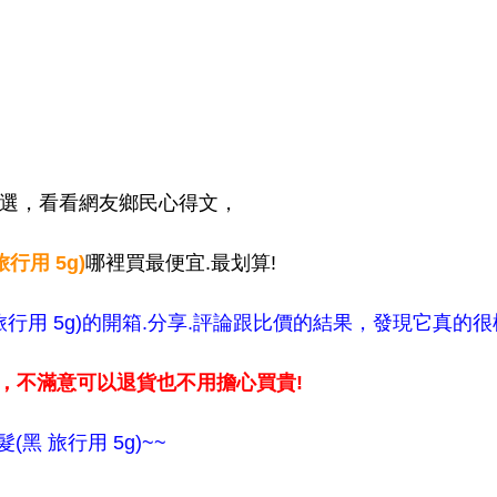
挑選，看看網友鄉民心得文，
行用 5g)
哪裡買最便宜.最划算!
行用 5g)的開箱.分享.評論跟比價的結果，發現它真的很棒!
，不滿意可以退貨也不用擔心買貴!
黑 旅行用 5g)~~