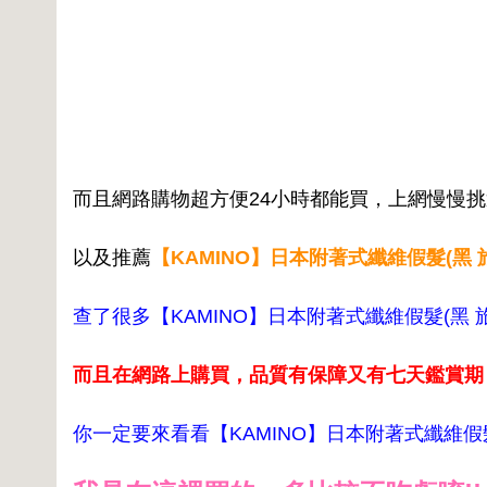
而且網路購物超方便24小時都能買，上網慢慢
以及推薦
【KAMINO】日本附著式纖維假髮(黑 旅
查了很多【KAMINO】日本附著式纖維假髮(黑 旅
而且在網路上購買，品質有保障又有七天鑑賞期
你一定要來看看【KAMINO】日本附著式纖維假髮(