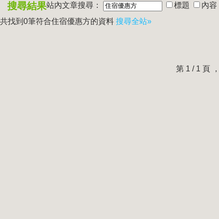
搜尋結果
站內文章搜尋：
標題
內容
共找到0筆符合
住宿優惠方
的資料
搜尋全站»
第 1 / 1 