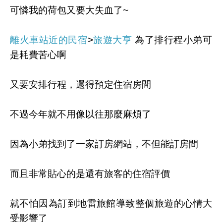
可憐我的荷包又要大失血了~
離火車站近的民宿
>
旅遊大亨
為了排行程小弟可
是耗費苦心啊
又要安排行程，還得預定住宿房間
不過今年就不用像以往那麼麻煩了
因為小弟找到了一家訂房網站，不但能訂房間
而且非常貼心的是還有旅客的住宿評價
就不怕因為訂到地雷旅館導致整個旅遊的心情大
受影響了