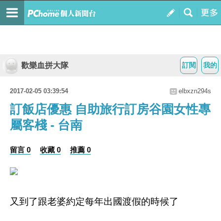
歡樂血拼大隊
訂閱
我的
2017-02-05 03:39:54
elbxzn294s
訂飯店優惠 自助旅行訂房谷園女性專
屬客棧 - 台南
留言 0
收藏 0
推薦 0
又到了跟老婆約定每年出國渡假的時候了