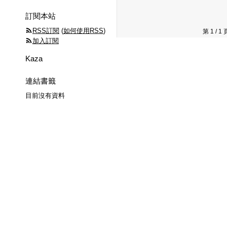
訂閱本站
RSS訂閱
(
如何使用RSS
)
第 1 /
加入訂閱
Kaza
連結書籤
目前沒有資料