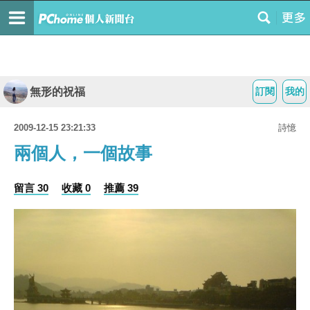
無形的祝福
訂閱
我的
2009-12-15 23:21:33
詩憶
兩個人，一個故事
留言 30
收藏 0
推薦 39