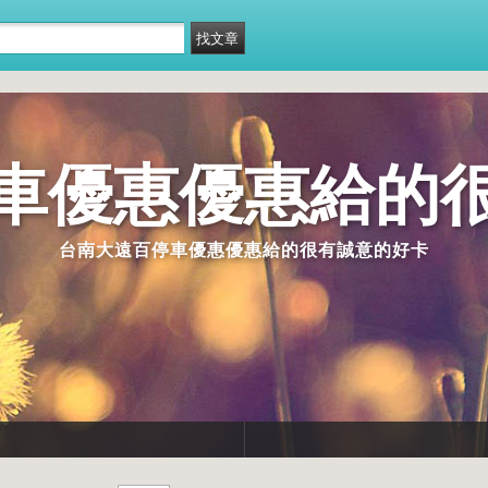
車優惠優惠給的
台南大遠百停車優惠優惠給的很有誠意的好卡