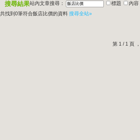
搜尋結果
站內文章搜尋：
標題
內容
共找到0筆符合
飯店比價
的資料
搜尋全站»
第 1 / 1 