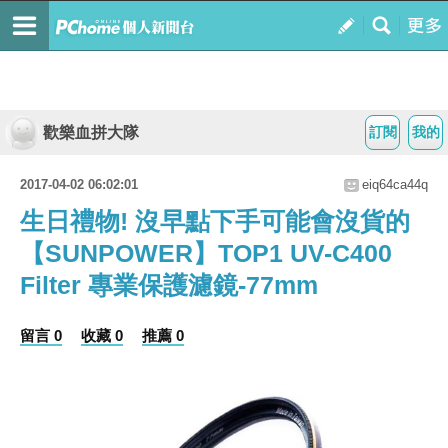
歡樂血拼大隊
訂閱
我的
2017-04-02 06:02:01
eiq64ca44q
生日禮物! 沒早點下手可能會沒貨的
【SUNPOWER】TOP1 UV-C400
Filter 專業保護濾鏡-77mm
留言 0
收藏 0
推薦 0