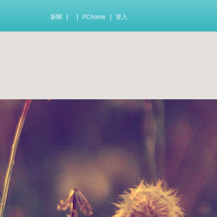
|
|
|
新聞
PChome
登入