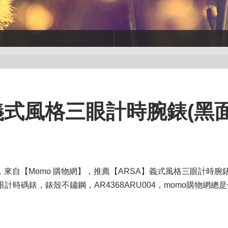
】義式風格三眼計時腕錶(黑
，來自【Momo 購物網】，推薦【ARSA】義式風格三眼計時腕錶
計時碼錶，錶殼不鏽鋼，AR4368ARU004，momo購物網總