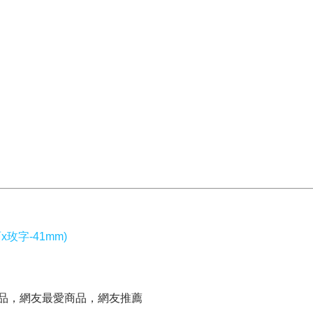
玫字-41mm)
商品，網友最愛商品，網友推薦