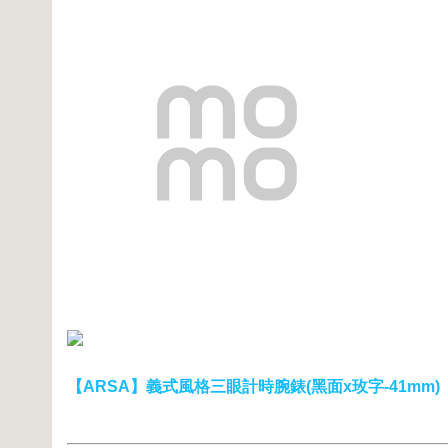
【ARSA】義式風格三眼計時腕錶(黑面x玫字-41mm)