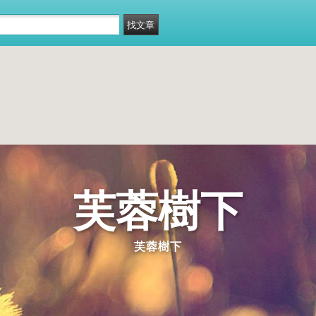
芙蓉樹下
芙蓉樹下