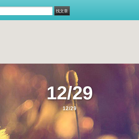
12/29
12/29