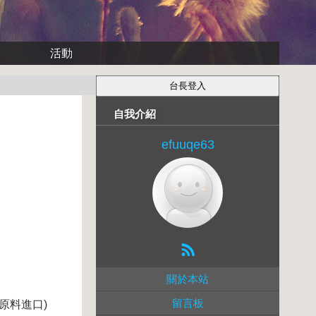
活動
自我介紹
efuuqe63
關於本站
留言板
原料進口)