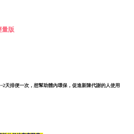
輕量版
~2天排便一次，想幫助體內環保，促進新陳代謝的人使用