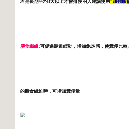
若是長期平均3天以上才會排便的人建議使用
"加強順
膳食纖維:
可促進腸道蠕動，增加飽足感，使糞便比較
的膳食纖維時，可增加糞便量