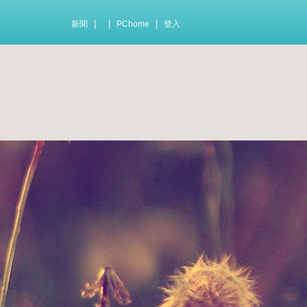
|
|
|
新聞
PChome
登入