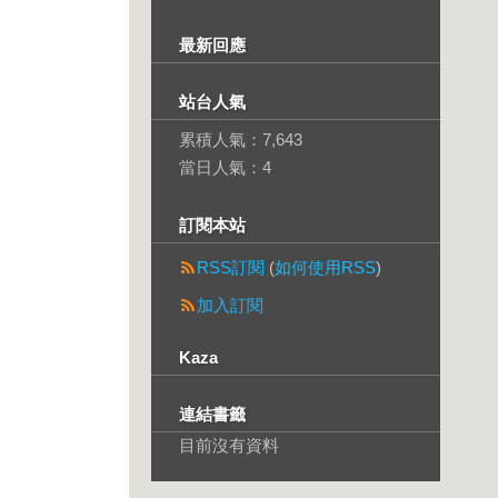
最新回應
站台人氣
累積人氣：
7,643
當日人氣：
4
訂閱本站
RSS訂閱
(
如何使用RSS
)
加入訂閱
Kaza
連結書籤
目前沒有資料