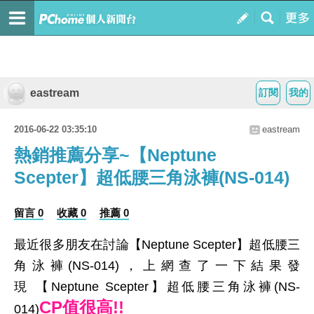
eastream
訂閱
我的
2016-06-22 03:35:10
eastream
熱銷推薦分享~【Neptune
Scepter】超低腰三角泳褲(NS-014)
留言 0
收藏 0
推薦 0
最近很多朋友在討論【Neptune Scepter】超低腰三
角泳褲(NS-014)，上網查了一下結果發
現 【Neptune Scepter】超低腰三角泳褲(NS-
CP值很高!!
014)