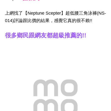
上網找了【Neptune Scepter】超低腰三角泳褲(NS-
014)評論跟比價的結果，感覺它真的很不賴!!
很多鄉民跟網友都超級推薦的!!