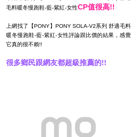
CP值很高!!
毛料暖冬慢跑鞋-藍-紫紅-女性
上網找了【PONY】PONY SOLA-V2系列 舒適毛料
暖冬慢跑鞋-藍-紫紅-女性評論跟比價的結果，感覺
它真的很不賴!!
很多鄉民跟網友都超級推薦的!!