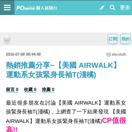
訂閱
我的
2016-07-08 08:44:48
ebcoluth
熱銷推薦分享~【美國 AIRWALK】
運動系女孩緊身長袖T(淺橘)
留言 0
收藏 0
推薦 0
最近很多朋友在討論【美國 AIRWALK】運動系女
孩緊身長袖T(淺橘)，上網查了一下結果發現 【美國
CP值很
AIRWALK】運動系女孩緊身長袖T(淺橘)
高!!