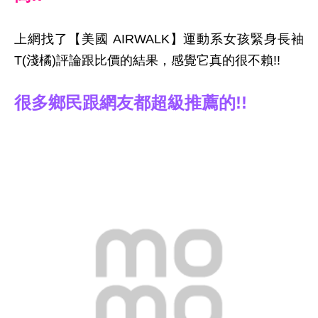
上網找了【美國 AIRWALK】運動系女孩緊身長袖
T(淺橘)評論跟比價的結果，感覺它真的很不賴!!
很多鄉民跟網友都超級推薦的!!