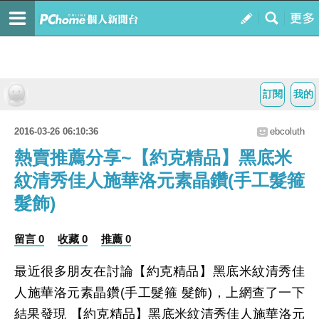
訂閱
我的
2016-03-26 06:10:36
ebcoluth
熱賣推薦分享~【約克精品】黑底米
紋清秀佳人施華洛元素晶鑽(手工髮箍
髮飾)
留言 0
收藏 0
推薦 0
最近很多朋友在討論【約克精品】黑底米紋清秀佳
人施華洛元素晶鑽(手工髮箍 髮飾)，上網查了一下
結果發現 【約克精品】黑底米紋清秀佳人施華洛元