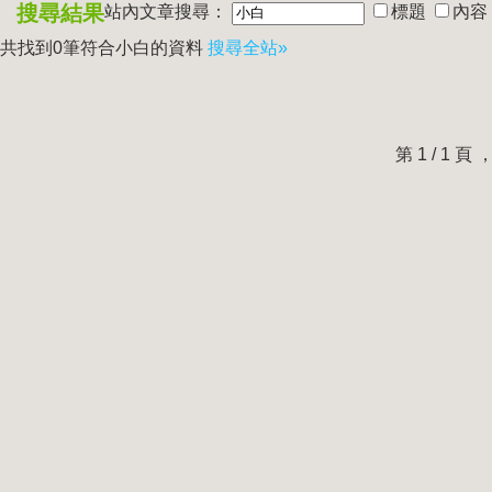
搜尋結果
站內文章搜尋：
標題
內容
共找到0筆符合
小白
的資料
搜尋全站»
第 1 / 1 