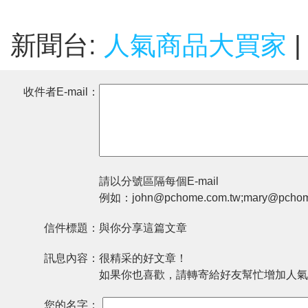
新聞台:
人氣商品大買家
|
收件者E-mail：
請以分號區隔每個E-mail
例如：john@pchome.com.tw;mary@pchom
信件標題：
與你分享這篇文章
訊息內容：
很精采的好文章！
如果你也喜歡，請轉寄給好友幫忙增加人氣
您的名字：