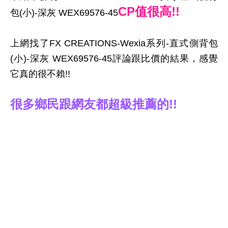
CP值很高!!
包(小)-深灰 WEX69576-45
上網找了FX CREATIONS-Wexia系列-直式側背包
(小)-深灰 WEX69576-45評論跟比價的結果，感覺
它真的很不賴!!
很多鄉民跟網友都超級推薦的!!