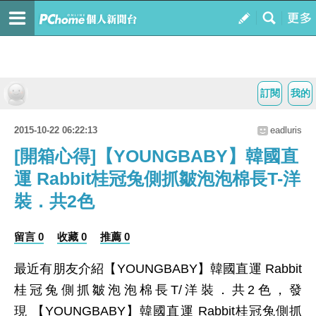
訂閱
我的
2015-10-22 06:22:13
eadluris
[開箱心得]【YOUNGBABY】韓國直
運 Rabbit桂冠兔側抓皺泡泡棉長T-洋
裝．共2色
留言 0
收藏 0
推薦 0
最近有朋友介紹【YOUNGBABY】韓國直運 Rabbit
桂冠兔側抓皺泡泡棉長T/洋裝．共2色，發
現 【YOUNGBABY】韓國直運 Rabbit桂冠兔側抓