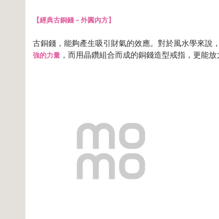
【經典古銅錢－外圓內方】
古銅錢，能夠產生吸引財氣的效應。對於風水學來說
，而用晶鑽組合而成的銅錢造型戒指，更能放
強的力量