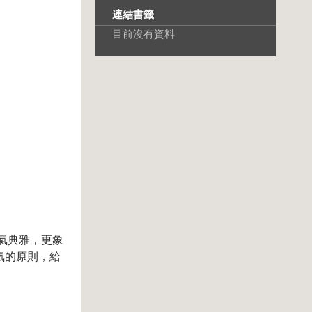
連結書籤
目前沒有資料
氣典雅，更象
氣的原則，給