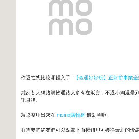
你還在找比較哪裡入手 "
【命運好好玩】正財拚事業金
雖然各大網路購物通路大多有在販賣，不過小編還是到奇摩
訊息後。
幫您整理出來在
momo購物網
最划算啦。
有需要的網友們可以點擊下面按鈕即可獲得最新的優