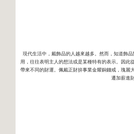
現代生活中，戴飾品的人越來越多。然而，知道飾品
用，往往表明主人的想法或是某種特有的表示。因此
帶來不同的財運。
佩戴正財拚事業金耀銅錢戒，瑰麗
遷加薪進