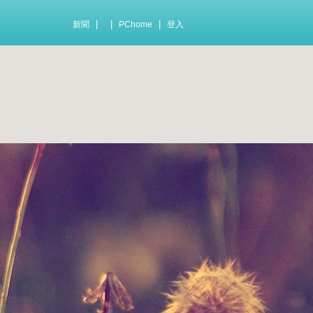
|
|
|
新聞
PChome
登入