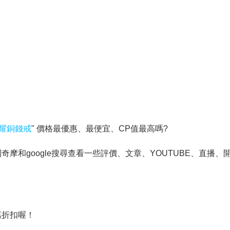
耀銅錢戒
" 價格最優惠、最便宜、CP值最高嗎?
和google搜尋查看一些評價、文章、YOUTUBE、直播、開
惠折扣喔！