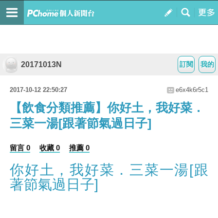
20171013N
訂閱
我的
2017-10-12 22:50:27
e6x4k6r5c1
【飲食分類推薦】你好土，我好菜．
三菜一湯[跟著節氣過日子]
留言 0
收藏 0
推薦 0
你好土，我好菜．三菜一湯[跟
著節氣過日子]