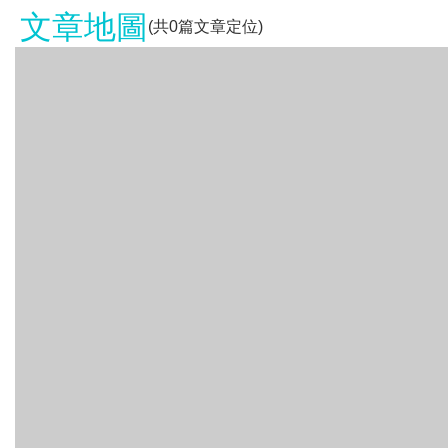
文章地圖
(共
0
篇文章定位)