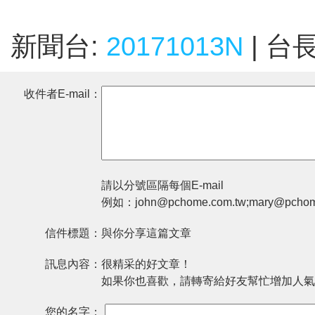
新聞台:
20171013N
| 台
收件者E-mail：
請以分號區隔每個E-mail
例如：john@pchome.com.tw;mary@pchom
信件標題：
與你分享這篇文章
訊息內容：
很精采的好文章！
如果你也喜歡，請轉寄給好友幫忙增加人氣
您的名字：