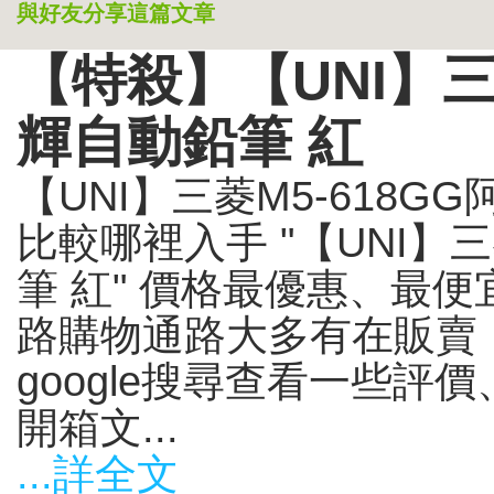
與好友分享這篇文章
【特殺】【UNI】三
輝自動鉛筆 紅
【UNI】三菱M5-618
比較哪裡入手 "【UNI】三
筆 紅" 價格最優惠、最
路購物通路大多有在販賣
google搜尋查看一些評
開箱文...
...詳全文